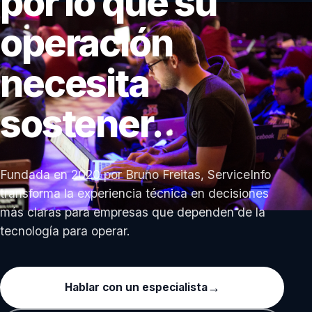
por lo que su
operación
necesita
sostener.
Fundada en 2020 por Bruno Freitas, ServiceInfo
transforma la experiencia técnica en decisiones
más claras para empresas que dependen de la
tecnología para operar.
Hablar con un especialista