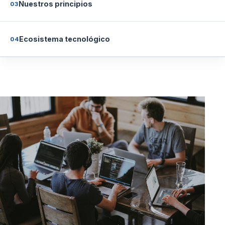
Nuestros principios
03
Ecosistema tecnológico
04